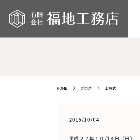
HOME
ブログ
上棟式
2015/10/04
平成２７年１０月４日（日）