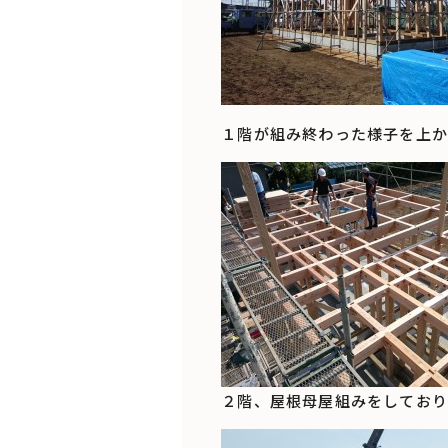
１階が組み終わった様子を上か
２階、屋根母屋組みをしており