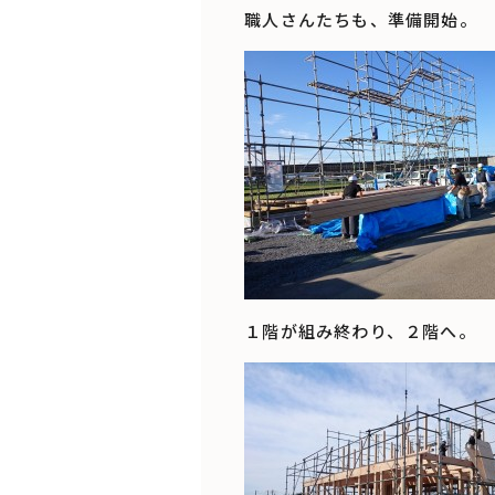
職人さんたちも、準備開始。
１階が組み終わり、２階へ。