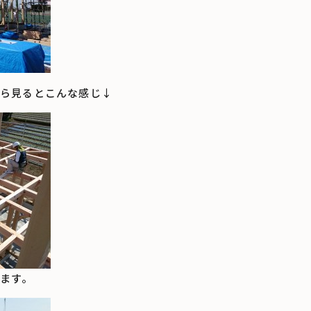
ら見るとこんな感じ↓
ます。