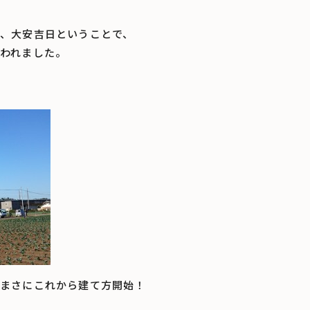
、大安吉日ということで、
われました。
まさにこれから建て方開始！