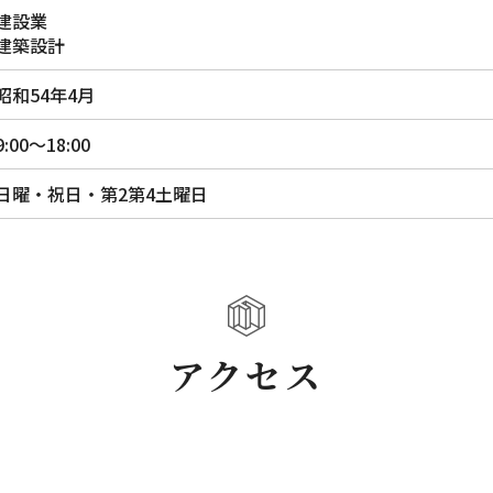
建設業
建築設計
昭和54年4月
9:00～18:00
日曜・祝日・第2第4土曜日
アクセス