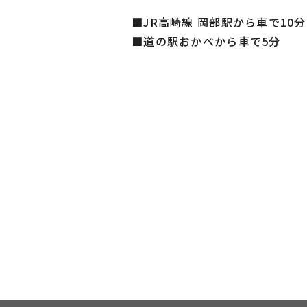
■JR高崎線 岡部駅から車で10分
■道の駅おかべから車で5分