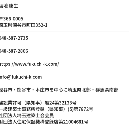
福地 康生
〒366-0005
埼玉県深谷市町田352-1
048-587-2735
048-587-2806
https://www.fukuchi-k.com/
info@fukuchi-k.com
深谷市・熊谷市・本庄市を中心に埼玉県北部・群馬県南部
建設業許可（県知事）般24第32133号
一級建築士事務所登録（県知事）(5)第7872号
社団法人埼玉建築士会会員
財団法人住宅保証機構登録店第21004681号