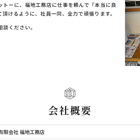
ットーに、福地工務店に仕事を頼んで『本当に良
て頂けるように、社員一同、全力で頑張ります。
相談ください。
会社概要
有限会社 福地工務店