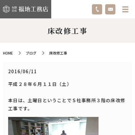
床改修工事
HOME
ブログ
床改修工事
2016/06/11
平成２８年６月１１日（土）
本日は、土曜日ということでＳ社事務所３階の床改修
工事です。