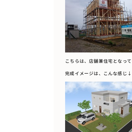
こちらは、店舗兼住宅となって
完成イメージは、こんな感じ↓