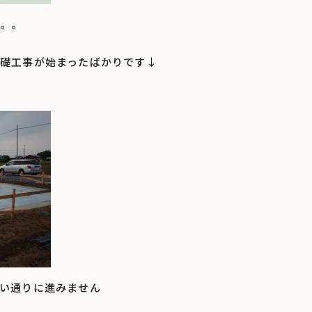
。。
礎工事が始まったばかりです↓
い通りに進みません