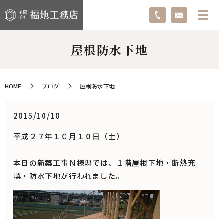
屋根防水下地
HOME
ブログ
屋根防水下地
2015/10/10
平成２７年１０月１０日（土）
本日の新築工事Ｎ様邸では、１階屋根下地・断熱充
填・防水下地が行われました。