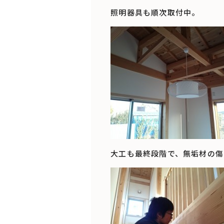
照明器具も順次取付中。
大工も最終段階で、無垢材の傷