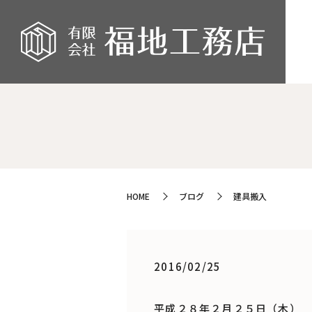
HOME
ブログ
建具搬入
2016/02/25
平成２８年２月２５日（木）