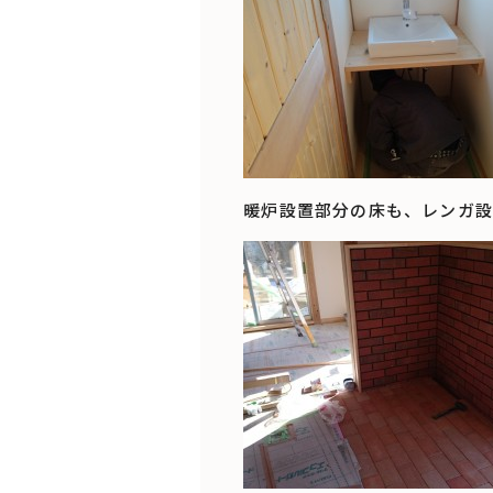
暖炉設置部分の床も、レンガ設