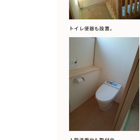
トイレ便器も設置。
１階洗面台も取付中。